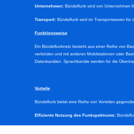
Unternehmen:
Bündelfunk wird von Unternehmen fü
Transport:
Bündelfunk wird im Transportwesen für 
Funktionsweise
Ein Bündelfunknetz besteht aus einer Reihe von Basi
verbinden und mit anderen Mobilstationen oder Bas
Datenkanälen. Sprachkanäle werden für die Übertr
Vorteile
Bündelfunk bietet eine Reihe von Vorteilen gegenü
Effiziente Nutzung des Funkspektrums:
Bündelfun
Hohe Kapazität:
Bündelfunk kann eine hohe Anzahl 