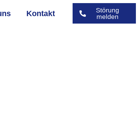
Störung
uns
Kontakt
melden