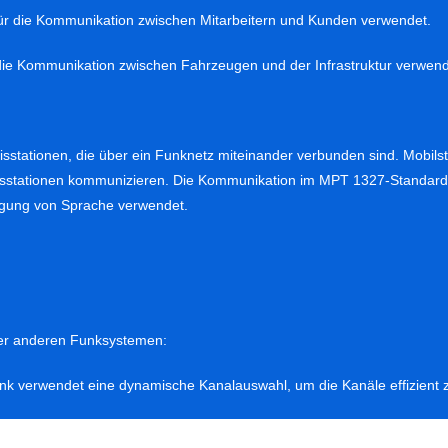
r die Kommunikation zwischen Mitarbeitern und Kunden verwendet.
die Kommunikation zwischen Fahrzeugen und der Infrastruktur verwend
sstationen, die über ein Funknetz miteinander verbunden sind. Mobilst
isstationen kommunizieren. Die Kommunikation im MPT 1327-Standard 
agung von Sprache verwendet.
ber anderen Funksystemen:
k verwendet eine dynamische Kanalauswahl, um die Kanäle effizient 
von Teilnehmern gleichzeitig unterstützen.