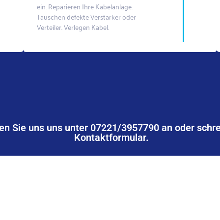
ein. Reparieren Ihre Kabelanlage.
Tauschen defekte Verstärker oder
Verteiler. Verlegen Kabel.
en Sie uns uns unter 07221/3957790 an oder schre
Kontaktformular.
KONTAKT