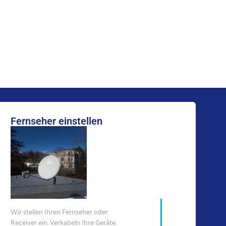
Fernseher einstellen
Wir stellen Ihren Fernseher oder
Receiver ein. Verkabeln Ihre Geräte.