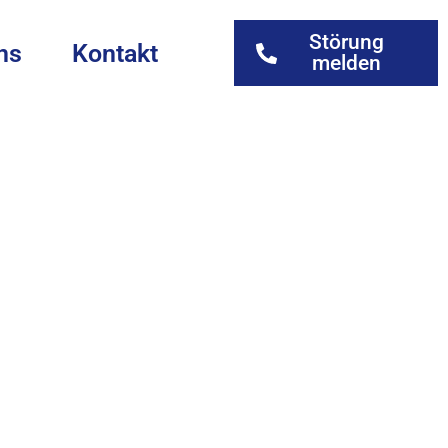
Störung
ns
Kontakt
melden