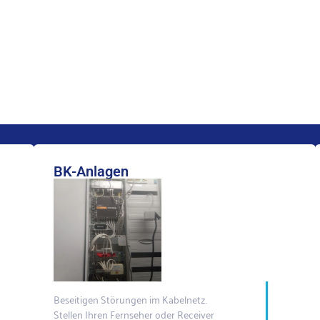
BK-Anlagen
Beseitigen Störungen im Kabelnetz.
Stellen Ihren Fernseher oder Receiver