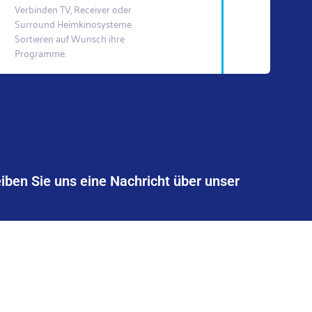
Verbinden TV, Receiver oder
Surround Heimkinosysteme.
Sortieren auf Wunsch ihre
Programme.
iben Sie uns eine Nachricht über unser