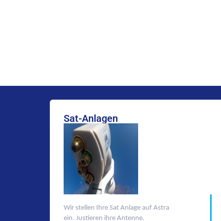
Sat-Anlagen
Wir stellen Ihre Sat Anlage auf Astra
ein. Justieren ihre Antenne.